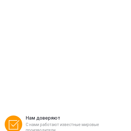
Нам доверяют
С нами работают известные мировые
производители